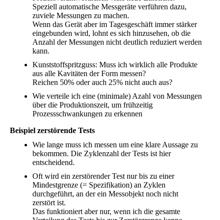
Speziell automatische Messgeräte verführen dazu,
zuviele Messungen zu machen.
Wenn das Gerät aber im Tagesgeschäft immer stärker
eingebunden wird, lohnt es sich hinzusehen, ob die
Anzahl der Messungen nicht deutlich reduziert werden
kann.
Kunststoffspritzguss: Muss ich wirklich alle Produkte
aus alle Kavitäten der Form messen?
Reichen 50% oder auch 25% nicht auch aus?
Wie verteile ich eine (minimale) Azahl von Messungen
über die Produktionszeit, um frühzeitig
Prozessschwankungen zu erkennen
Beispiel zerstörende Tests
Wie lange muss ich messen um eine klare Aussage zu
bekommen. Die Zyklenzahl der Tests ist hier
entscheidend.
Oft wird ein zerstörender Test nur bis zu einer
Mindestgrenze (= Spezifikation) an Zyklen
durchgeführt, an der ein Messobjekt noch nicht
zerstört ist.
Das funktioniert aber nur, wenn ich die gesamte