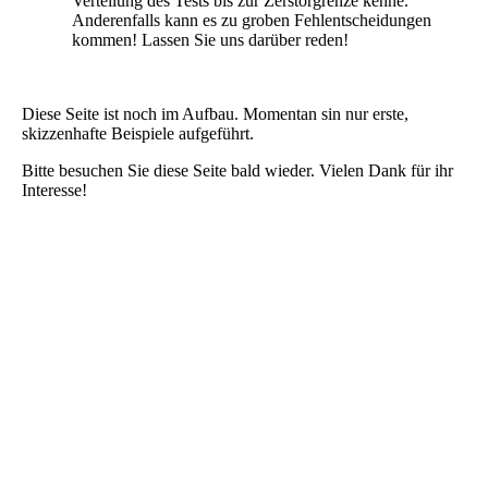
Verteilung des Tests bis zur Zerstörgrenze kenne.
Anderenfalls kann es zu groben Fehlentscheidungen
kommen! Lassen Sie uns darüber reden!
Diese Seite ist noch im Aufbau. Momentan sin nur erste,
skizzenhafte Beispiele aufgeführt.
Bitte besuchen Sie diese Seite bald wieder. Vielen Dank für ihr
Interesse!